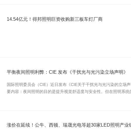
14.54亿元！得邦照明巨资收购新三板车灯厂商
平衡夜间照明利弊：CIE 发布《干扰光与光污染立场声明》
国际照明委员会（CIE）近日发布《CIE关于干扰光与光污染的立场声明》
要内容：夜间照明的目的是提升视觉舒适度与安全性。但在照明系统
涨价在延续！公牛、西顿、瑞晟光电等超30家LED照明产业