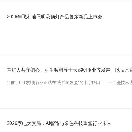
2026年飞利浦照明吸顶灯产品鲁东新品上市会
掌灯人共守初心！卓生照明等十大照明企业齐发声，以技术
当前，LED照明行业正站在“高质量发展”的十字路口——一面是技
2026家电大变局：AI智造与绿色科技重塑行业未来