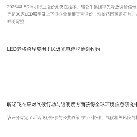
2026年LED照明行业涨价潮仍在延续。继公牛集团率先释放调价
等超30家LED照明及上下游企业相继官宣调价，涨价范围覆盖芯片
鲜明写照。
LED老将跨界突围！民爆光电停牌筹划收购
昕诺飞在应对气候行动与透明度方面获得全球环境信息研究
该评分肯定了昕诺飞积极参与公共政策与行业协作、气候相关风险与