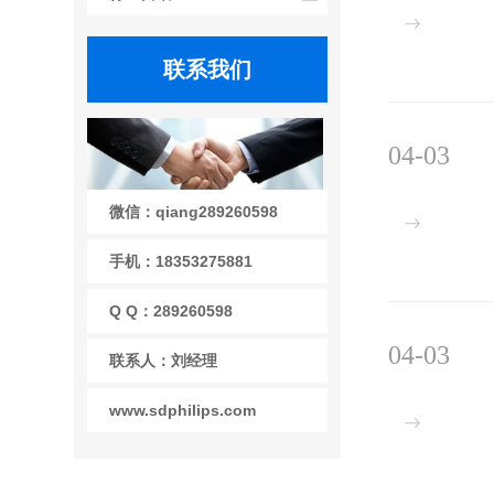
联系我们
04-03
微信：qiang289260598
手机：18353275881
Q Q：289260598
04-03
联系人：刘经理
www.sdphilips.com