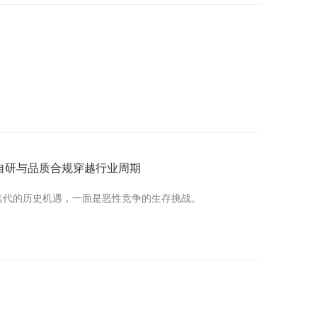
自研与品质合规穿越行业周期
术迭代的历史机遇，一面是恶性竞争的生存挑战。