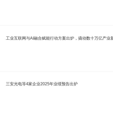
工业互联网与AI融合赋能行动方案出炉，撬动数十万亿产业
三安光电等4家企业2025年业绩预告出炉